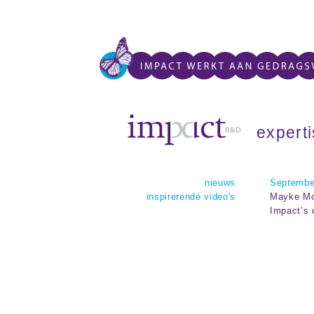
expert
nieuws
Septembe
inspirerende video's
Mayke Mol
Impact’s 