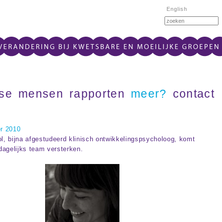
English
ise
mensen
rapporten
meer?
contact
r 2010
, bijna afgestudeerd klinisch ontwikkelingspsycholoog, komt
dagelijks team versterken.