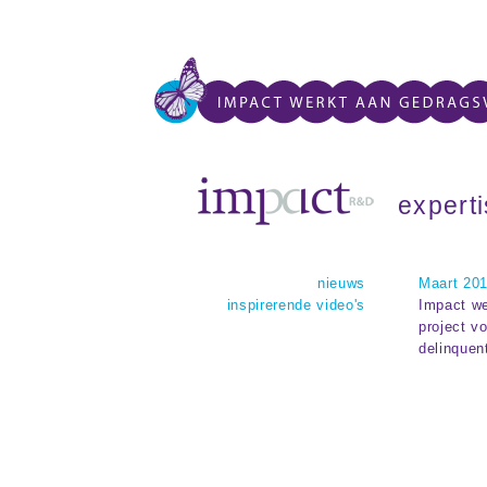
expert
nieuws
Maart 20
inspirerende video's
Impact we
project v
delinquen